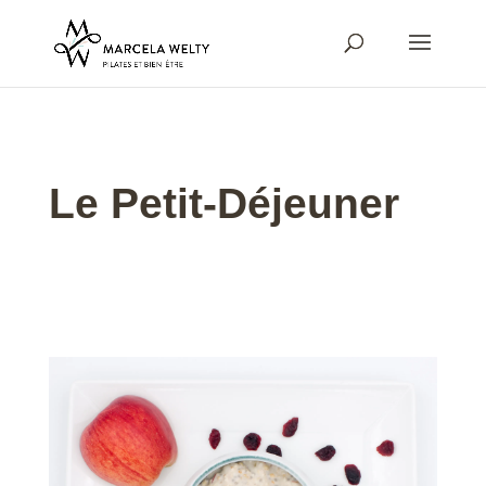
Le Petit-Déjeuner