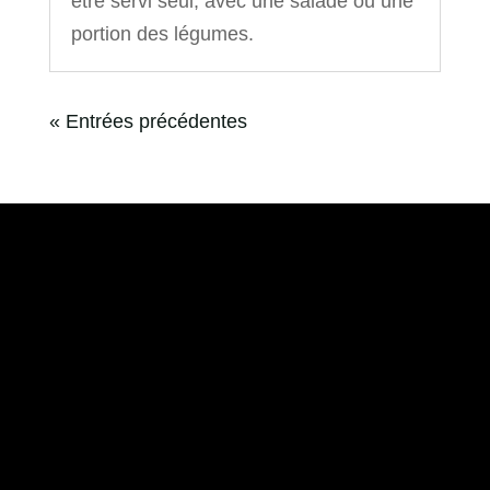
être servi seul, avec une salade ou une
portion des légumes.
« Entrées précédentes