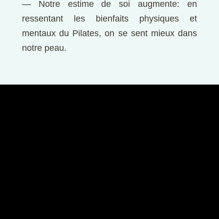
— Notre estime de soi augmente: en
ressentant les bienfaits physiques et
mentaux du Pilates, on se sent mieux dans
notre peau.